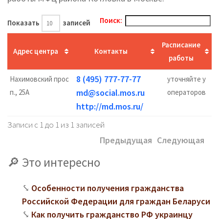
Поиск:
Показать
записей
Расписание
Адрес центра
Контакты
работы
8 (495) 777-77-77
Нахимовский прос
уточняйте у
md@social.mos.ru
п., 25А
операторов
http://md.mos.ru/
Записи с 1 до 1 из 1 записей
Предыдущая
Следующая
Это интересно
Особенности получения гражданства
Российской Федерации для граждан Беларуси
Как получить гражданство РФ украинцу