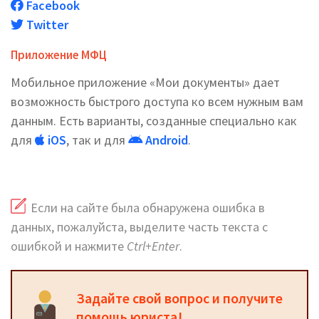
Facebook
Twitter
Приложение МФЦ
Мобильное приложение «Мои документы» дает
возможность быстрого доступа ко всем нужным вам
данным. Есть варианты, созданные специально как
для
iOS
, так и для
Android
.
Если на сайте была обнаружена ошибка в
данных, пожалуйста, выделите часть текста с
ошибкой и нажмите
Ctrl+Enter
.
Задайте свой вопрос и получите
помощь юриста!