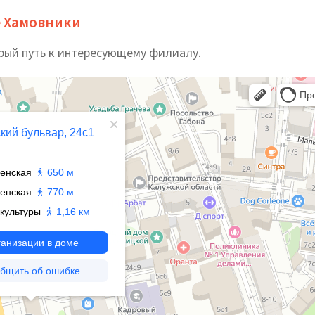
е Хамовники
рый путь к интересующему филиалу.