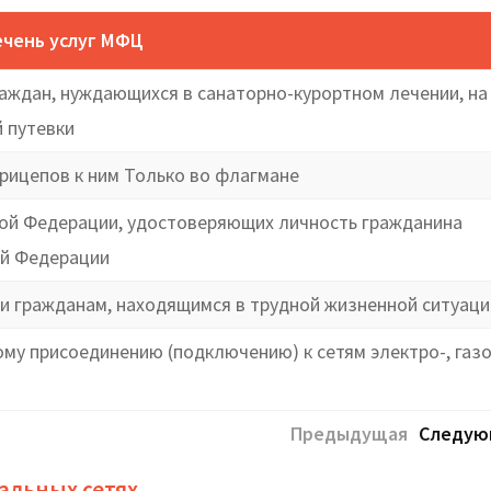
чень услуг МФЦ
аждан, нуждающихся в санаторно-курортном лечении, на
 путевки
рицепов к ним Только во флагмане
кой Федерации, удостоверяющих личность гражданина
ой Федерации
 гражданам, находящимся в трудной жизненной ситуаци
у присоединению (подключению) к сетям электро-, газо
Предыдущая
Следую
альных сетях