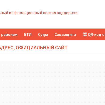
ный информационный портал поддержки
 районам
БТИ
Суды
Соцзащита
QR-код о
 АДРЕС, ОФИЦИАЛЬНЫЙ САЙТ