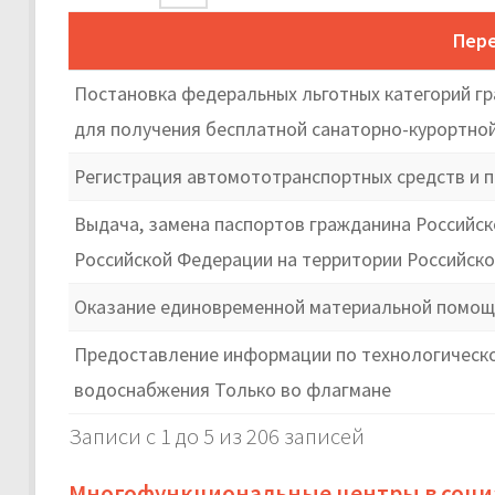
Пере
Постановка федеральных льготных категорий гр
для получения бесплатной санаторно-курортной
Регистрация автомототранспортных средств и п
Выдача, замена паспортов гражданина Российс
Российской Федерации на территории Российск
Оказание единовременной материальной помощи
Предоставление информации по технологическом
водоснабжения Только во флагмане
Записи с 1 до 5 из 206 записей
Многофункциональные центры в соци