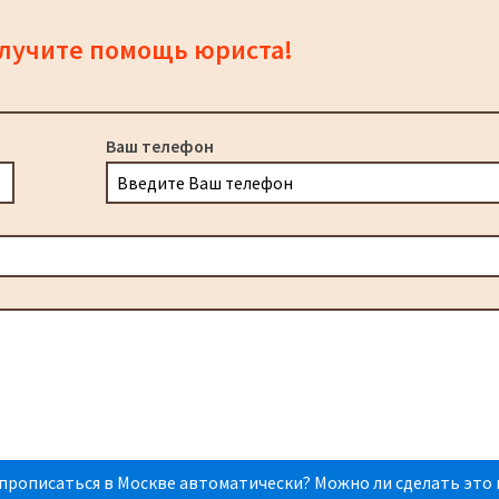
олучите помощь юриста!
Ваш телефон
прописаться в Москве автоматически? Можно ли сделать это 