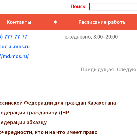
Поиск:
Контакты
Расписание работы
5) 777-77-77
ежедневно, 8:00–20:00
ocial.mos.ru
//md.mos.ru/
Предыдущая
Следую
ссийской Федерации для граждан Казахстана
 Федерации гражданину ДНР
Федерации абхазцу
очередности, кто и на что имеет право