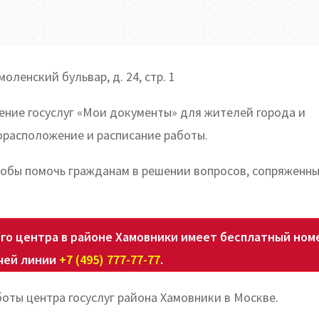
оленский бульвар, д. 24, стр. 1
ение госуслуг «Мои документы» для жителей города и
орасположение и расписание работы.
обы помочь гражданам в решении вопросов, сопряженны
о центра в районе Хамовники имеет бесплатный ном
чей линии
+7 (495) 777-77-77
.
оты центра госуслуг района Хамовники в Москве.