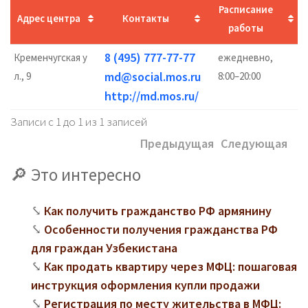
Расписание
Адрес центра
Контакты
работы
8 (495) 777-77-77
Кременчугская у
ежедневно,
md@social.mos.ru
л., 9
8:00–20:00
http://md.mos.ru/
Записи с 1 до 1 из 1 записей
Предыдущая
Следующая
Это интересно
Как получить гражданство РФ армянину
Особенности получения гражданства РФ
для граждан Узбекистана
Как продать квартиру через МФЦ: пошаговая
инструкция оформления купли продажи
Регистрация по месту жительства в МФЦ: