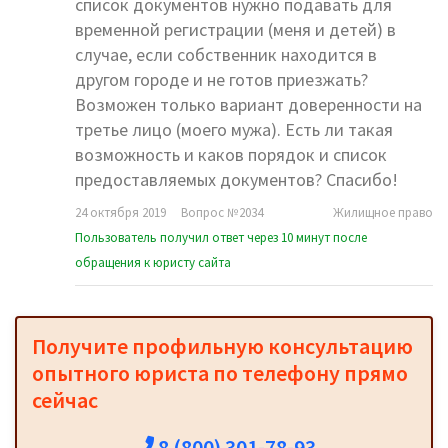
список документов нужно подавать для
временной регистрации (меня и детей) в
случае, если собственник находится в
другом городе и не готов приезжать?
Возможен только вариант доверенности на
третье лицо (моего мужа). Есть ли такая
возможность и каков порядок и список
предоставляемых документов? Спасибо!
24 октября 2019
Вопрос №2034
Жилищное право
Пользователь получил ответ через 10 минут после
обращения к юристу сайта
Получите профильную консультацию
опытного юриста по телефону прямо
сейчас
8 (800) 301-78-93