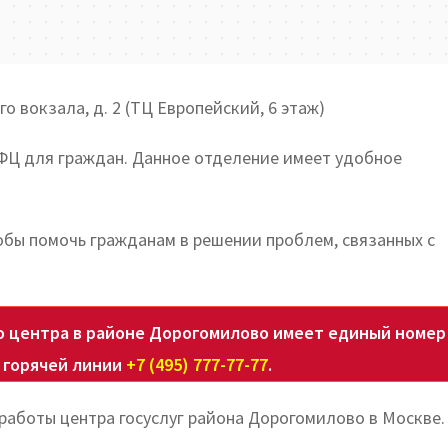
о вокзала, д. 2 (ТЦ Европейский, 6 этаж)
ФЦ для граждан. Данное отделение имеет удобное
обы помочь гражданам в решении проблем, связанных с
 центра в районе Дорогомилово имеет единый номер
 горячей линии
+7 (495) 777-77-77
.
работы центра госуслуг района Дорогомилово в Москве.