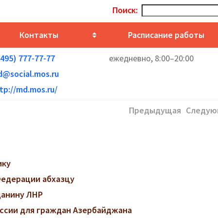
Поиск:
Контакты
Расписание работы
(495) 777-77-77
ежедневно, 8:00–20:00
@social.mos.ru
tp://md.mos.ru/
Предыдущая
Следую
ику
Федерации абхазцу
данину ЛНР
ссии для граждан Азербайджана