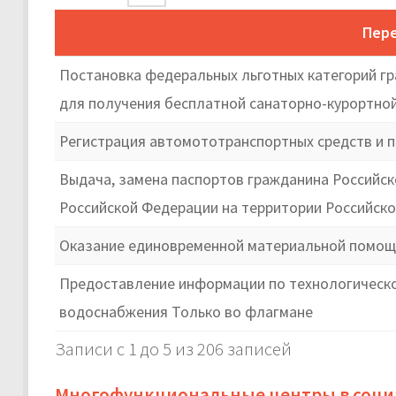
Пере
Постановка федеральных льготных категорий гр
для получения бесплатной санаторно-курортной
Регистрация автомототранспортных средств и п
Выдача, замена паспортов гражданина Российс
Российской Федерации на территории Российск
Оказание единовременной материальной помощи
Предоставление информации по технологическом
водоснабжения Только во флагмане
Записи с 1 до 5 из 206 записей
Многофункциональные центры в соци