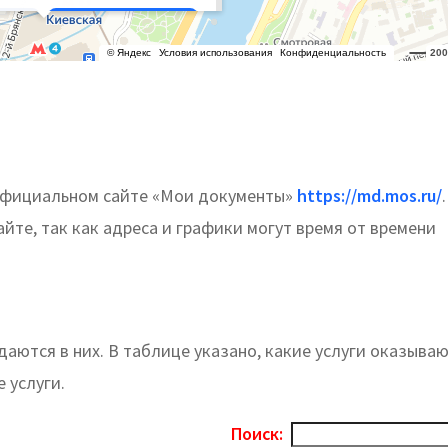
 официальном сайте «Мои документы»
https://md.mos.ru/
.
те, так как адреса и графики могут время от времени
аются в них. В таблице указано, какие услуги оказыва
 услуги.
Поиск: