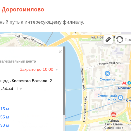
е Дорогомилово
ный путь к интересующему филиалу.