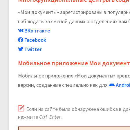
«Мои документы» зарегистрированы в популярных
наблюдать за сменой данных о отделениях вам б
ВКонтакте
Facebook
Twitter
Мобильное приложение Мои докумен
Мобильное приложение «Мои документы» предос
версии, созданные специально как для
Andro
Если на сайте была обнаружена ошибка в дан
нажмите
Ctrl+Enter
.