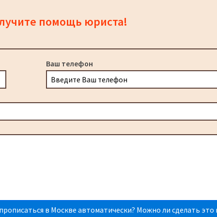
олучите помощь юриста!
Ваш телефон
прописаться в Москве автоматически? Можно ли сделать это 