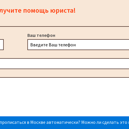
олучите помощь юриста!
Ваш телефон
прописаться в Москве автоматически? Можно ли сделать это 