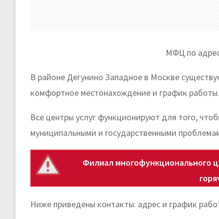
МФЦ по адресу 
В районе Дегунино Западное в Москве существ
комфортное местонахождение и график работы
Все центры услуг функционируют для того, что
муниципальными и государственными проблема
Филиал многофункционального ц
горя
Ниже приведены контакты: адрес и график работ