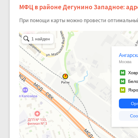
МФЦ в районе Дегунино Западное: адр
При помощи карты можно провести оптимальны