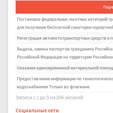
Пере
Постановка федеральных льготных категорий гр
для получения бесплатной санаторно-курортной
Регистрация автомототранспортных средств и п
Выдача, замена паспортов гражданина Российс
Российской Федерации на территории Российск
Оказание единовременной материальной помощи
Предоставление информации по технологическом
водоснабжения Только во флагмане
Записи с 1 до 5 из 206 записей
Социальные сети