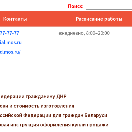
Поиск:
Контакты
Расписание работы
777-77-77
ежедневно, 8:00–20:00
al.mos.ru
d.mos.ru/
 Федерации гражданину ДНР
роки и стоимость изготовления
ссийской Федерации для граждан Беларуси
говая инструкция оформления купли продажи