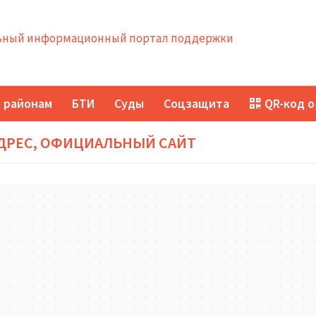
ный информационный портал поддержки
 районам
БТИ
Суды
Соцзащита
QR-код о
АДРЕС, ОФИЦИАЛЬНЫЙ САЙТ