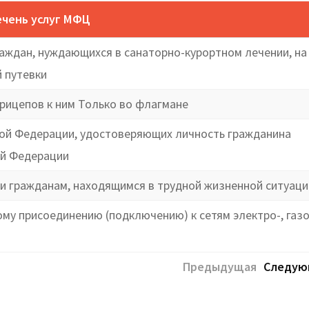
чень услуг МФЦ
аждан, нуждающихся в санаторно-курортном лечении, на
 путевки
рицепов к ним Только во флагмане
кой Федерации, удостоверяющих личность гражданина
ой Федерации
 гражданам, находящимся в трудной жизненной ситуаци
у присоединению (подключению) к сетям электро-, газо
Предыдущая
Следую