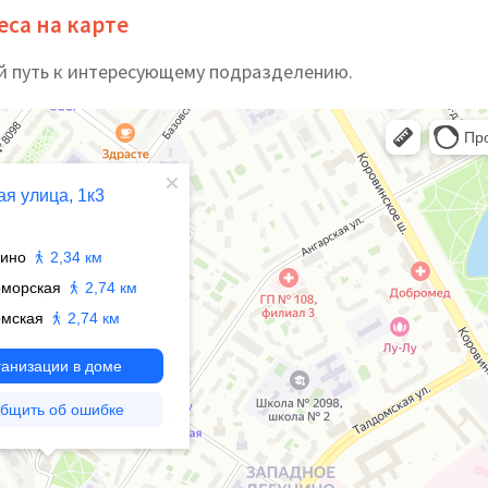
еса на карте
й путь к интересующему подразделению.