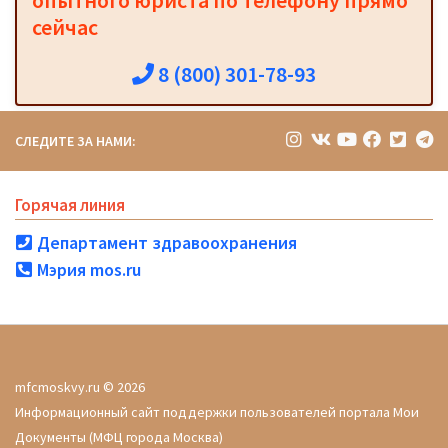
опытного юриста по телефону прямо
сейчас
8 (800) 301-78-93
СЛЕДИТЕ ЗА НАМИ:
Горячая линия
Департамент здравоохранения
Мэрия mos.ru
mfcmoskvy.ru © 2026
Информационный сайт поддержки пользователей портала Мои
Документы (МФЦ города Москва)