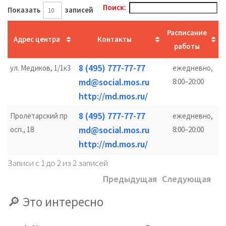
Поиск:
Показать
записей
Расписание
Адрес центра
Контакты
работы
8 (495) 777-77-77
ул. Медиков, 1/1к3
ежедневно,
md@social.mos.ru
8:00–20:00
http://md.mos.ru/
8 (495) 777-77-77
Пролетарский пр
ежедневно,
md@social.mos.ru
осп., 18
8:00–20:00
http://md.mos.ru/
Записи с 1 до 2 из 2 записей
Предыдущая
Следующая
Это интересно