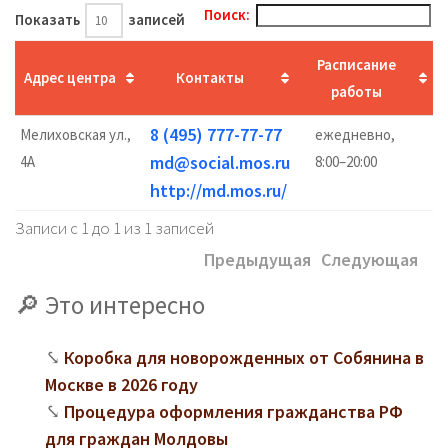
Поиск:
Показать
записей
Расписание
Адрес центра
Контакты
работы
8 (495) 777-77-77
Мелиховская ул.,
ежедневно,
md@social.mos.ru
4А
8:00–20:00
http://md.mos.ru/
Записи с 1 до 1 из 1 записей
Предыдущая
Следующая
Это интересно
Коробка для новорожденных от Собянина в
Москве в 2026 году
Процедура оформления гражданства РФ
для граждан Молдовы