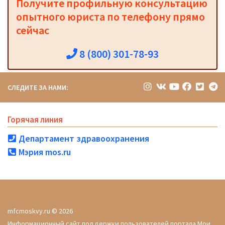
Получите профильную консультацию
опытного юриста по телефону прямо
сейчас
8 (800) 301-78-93
СЛЕДИТЕ ЗА НАМИ:
Горячая линия
Департамент здравоохранения
Мэрия mos.ru
mfcmoskvy.ru © 2026
Информационный сайт поддержки пользователей портала Мои