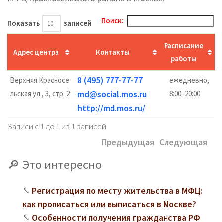
Поиск:
Показать
записей
Расписание
Адрес центра
Контакты
работы
8 (495) 777-77-77
Верхняя Красносе
ежедневно,
md@social.mos.ru
льская ул., 3, стр. 2
8:00–20:00
http://md.mos.ru/
Записи с 1 до 1 из 1 записей
Предыдущая
Следующая
Это интересно
Регистрация по месту жительства в МФЦ:
как прописаться или выписаться в Москве?
Особенности получения гражданства РФ