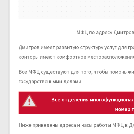
МФЦ по адресу Дмитров,
Дмитров имеет развитую структуру услуг для гр
конторы имеют комфортное месторасположение
Все МФЦ существуют для того, чтобы помочь жи
государственными делами.
Все отделения многофункционал
номер 
Ниже приведены адреса и часы работы МФЦ в Д