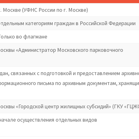
 Москве (УФНС России по г. Москве)
тдельным категориям граждан в Российской Федерации
Только во флагмане
Москвы «Администратор Московского парковочного
ан, связанных с подготовкой и предоставлением архивн
нформационного письма по архивным документам, хранящи
осквы «Городской центр жилищных субсидий» (ГКУ «ГЦЖ
начале осуществления отдельных видов