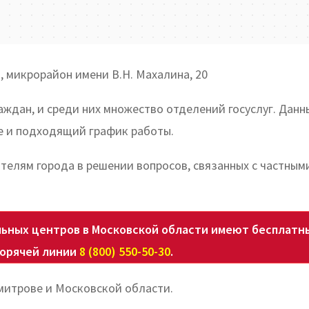
 микрорайон имени В.Н. Махалина, 20
аждан, и среди них множество отделений госуслуг. Данн
 и подходящий график работы.
телям города в решении вопросов, связанных с частным
ьных центров в Московской области имеют бесплатн
горячей линии
8 (800) 550-50-30
.
митрове и Московской области.