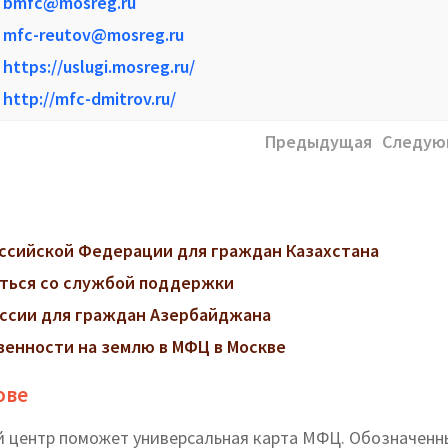
bmfc@mosreg.ru
mfc-reutov@mosreg.ru
https://uslugi.mosreg.ru/
http://mfc-dmitrov.ru/
Предыдущая
Следую
ссийской Федерации для граждан Казахстана
заться со службой поддержки
ссии для граждан Азербайджана
венности на землю в МФЦ в Москве
ове
 центр поможет универсальная карта МФЦ. Обозначенн