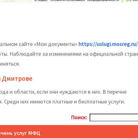
альном сайте «Мои документы»
https://uslugi.mosreg.ru/
оты. Наблюдайте за изменениями на официальной стран
еняться.
в Дмитрове
а и области, если они нуждаются в них. В перечне
. Среди них имеются платные и бесплатные услуги.
Поиск:
чень услуг МФЦ