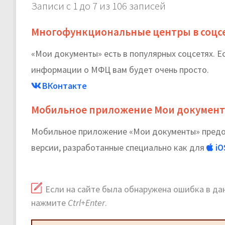
Записи с 1 до 7 из 106 записей
Многофункциональные центры в соцс
«Мои документы» есть в популярных соцсетях. Е
информации о МФЦ вам будет очень просто.
ВКонтакте
Мобильное приложение Мои докумен
Мобильное приложение «Мои документы» предос
версии, разработанные специально как для
iO
Если на сайте была обнаружена ошибка в дан
нажмите
Ctrl+Enter
.