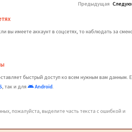
Предыдущая
Следую
етях
сли вы имеете аккаунт в соцсетях, то наблюдать за смен
ты
тавляет быстрый доступ ко всем нужным вам данным. Е
S
, так и для
Android
.
ных, пожалуйста, выделите часть текста с ошибкой и