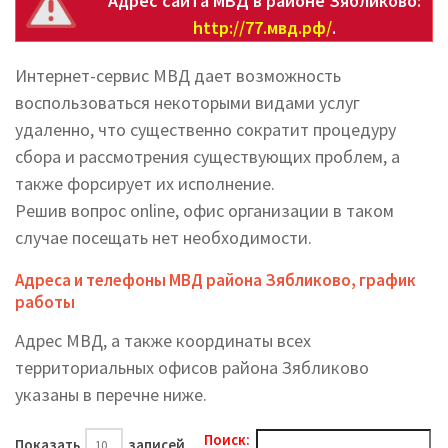
Адрес сайта МВД в районе Зябликово:
http://77.мвд.рф/
.
Интернет-сервис МВД дает возможность
воспользоваться некоторыми видами услуг
удаленно, что существенно сократит процедуру
сбора и рассмотрения существующих проблем, а
также форсирует их исполнение.
Решив вопрос online, офис организации в таком
случае посещать нет необходимости.
Адреса и телефоны МВД района Зябликово, график
работы
Адрес МВД, а также координаты всех
территориальных офисов района Зябликово
указаны в перечне ниже.
Поиск:
Показать
записей