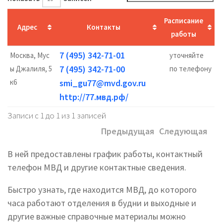
Расписание
Адрес
Контакты
работы
7 (495) 342-71-01
Москва, Мус
уточняйте
7 (495) 342-71-00
ы Джалиля, 5
по телефону
к6
smi_gu77@mvd.gov.ru
http://77.мвд.рф/
Записи с 1 до 1 из 1 записей
Предыдущая
Следующая
В ней предоставлены график работы, контактный
телефон МВД и другие контактные сведения.
Быстро узнать, где находится МВД, до которого
часа работают отделения в будни и выходные и
другие важные справочные материалы можно