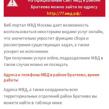
На официальный сайт МВД в районе
Братеево можно зайти по адресу
http://77.мвд.рф/
.
Веб-портал МВД Москвы дает возможность
воспользоваться некоторыми видами услуг онлайн,
что значительно упростит функцию сбора и
рассмотрения существующих задач, а также
ускорит их исполнение.
При получении услуги online, подразделение МВД в
таком случае можно не посещать.
Адреса и телефоны МВД в районе Братеево, время
работы
Адреса МВД, а также координаты всех
территориальных отделений район Братеево вы
можете найти в таблице ниже.