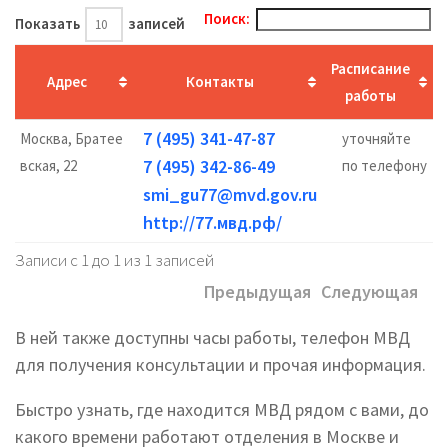
Поиск:
Показать
записей
Расписание
Адрес
Контакты
работы
7 (495) 341-47-87
Москва, Братее
уточняйте
7 (495) 342-86-49
вская, 22
по телефону
smi_gu77@mvd.gov.ru
http://77.мвд.рф/
Записи с 1 до 1 из 1 записей
Предыдущая
Следующая
В ней также доступны часы работы, телефон МВД
для получения консультации и прочая информация.
Быстро узнать, где находится МВД рядом с вами, до
какого времени работают отделения в Москве и