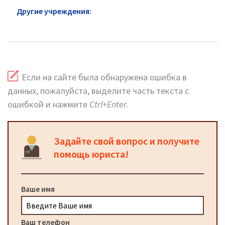
Другие учреждения:
ГУ МВД района Коньково:
официальный сайт и горячая линия
Если на сайте была обнаружена ошибка в
данных, пожалуйста, выделите часть текста с
ошибкой и нажмите
Ctrl+Enter
.
Задайте свой вопрос и получите
помощь юриста!
Ваше имя
Ваш телефон