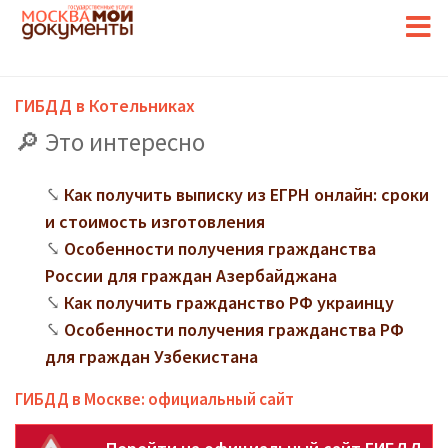
ГИБДД в Котельниках
Это интересно
Как получить выписку из ЕГРН онлайн: сроки
и стоимость изготовления
Особенности получения гражданства
России для граждан Азербайджана
Как получить гражданство РФ украинцу
Особенности получения гражданства РФ
для граждан Узбекистана
ГИБДД в Москве: официальный сайт