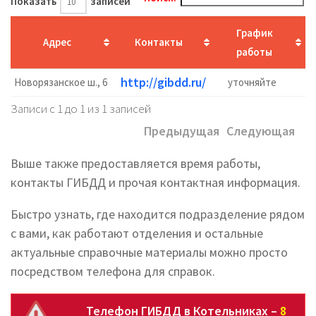
Показать
записей
График
Адрес
Контакты
работы
http://gibdd.ru/
Новорязанское ш., 6
уточняйте
Записи с 1 до 1 из 1 записей
Предыдущая
Следующая
Выше также предоставляется время работы,
контакты ГИБДД и прочая контактная информация.
Быстро узнать, где находится подразделение рядом
с вами, как работают отделения и остальные
актуальные справочные материалы можно просто
посредством телефона для справок.
Телефон ГИБДД в Котельниках –
8