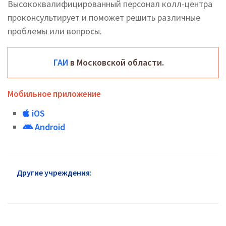
Высококвалифицированный персонал колл-центра
проконсультирует и поможет решить различные
проблемы или вопросы.
ГАИ
в Московской области.
Мобильное приложение
iOS
Android
Другие учреждения:
Роспотребнадзор района
Внуково: адреса и телефоны