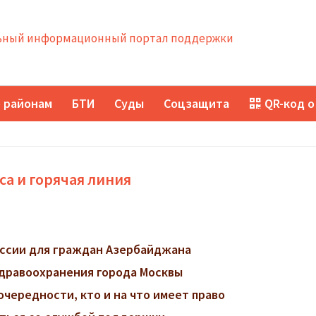
ный информационный портал поддержки
 районам
БТИ
Суды
Соцзащита
QR-код о
а и горячая линия
ссии для граждан Азербайджана
дравоохранения города Москвы
очередности, кто и на что имеет право