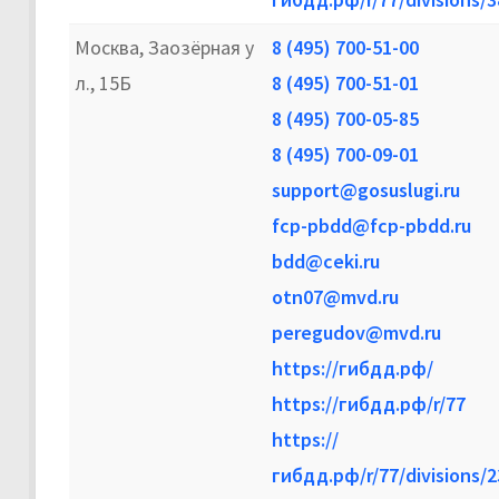
Москва, Заозёрная у
8 (495) 700-51-00
л., 15Б
8 (495) 700-51-01
8 (495) 700-05-85
8 (495) 700-09-01
support@gosuslugi.ru
fcp-pbdd@fcp-pbdd.ru
bdd@ceki.ru
otn07@mvd.ru
peregudov@mvd.ru
https://гибдд.рф/
https://гибдд.рф/r/77
https://
гибдд.рф/r/77/divisions/