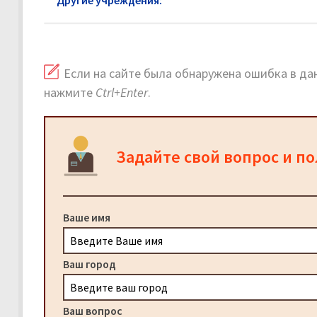
Другие учреждения:
Роспотребнадзор Орехово-
Если на сайте была обнаружена ошибка в дан
нажмите
Ctrl+Enter
.
Задайте свой вопрос и п
Ваше имя
Ваш город
Ваш вопрос