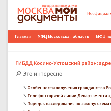
Неофициаль
Главная
МФЦ Московская область
МФЦ по
ГИБДД Косино-Ухтомский район: адрес
Это интересно
Особенности получения гражданства Ро
Телефон горячей линии Департамента з
Порядок наследования по закону: схема 