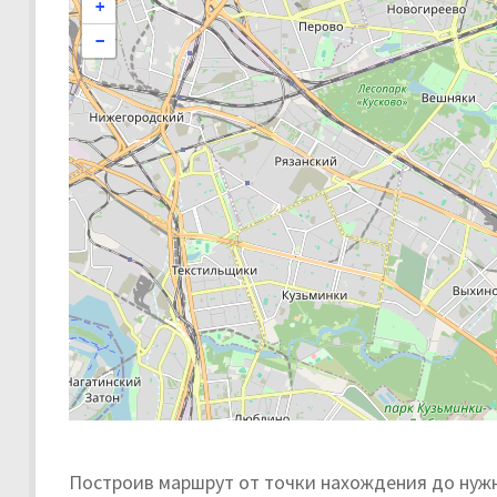
+
−
Построив маршрут от точки нахождения до нужн