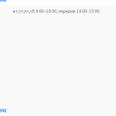
вт,чт,пт,сб 9:00–18:00, перерыв 14:00–15:00
2392