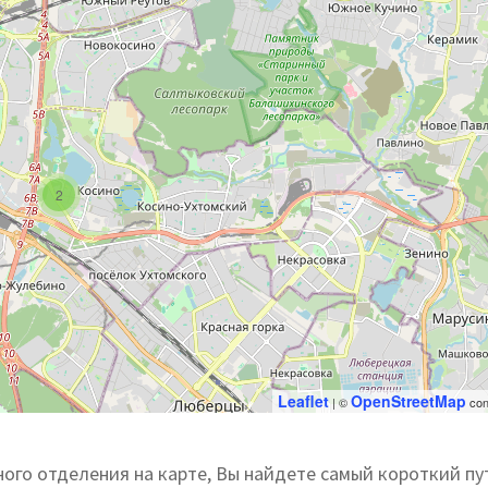
2
Leaflet
OpenStreetMap
| ©
con
ого отделения на карте, Вы найдете самый короткий пут