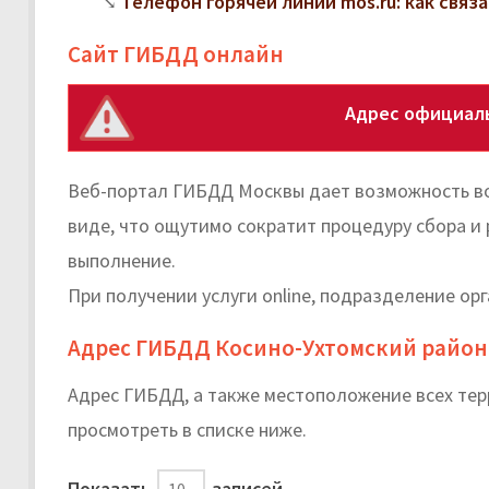
Телефон горячей линии mos.ru: как свя
Сайт ГИБДД онлайн
Адрес официал
Веб-портал ГИБДД Москвы дает возможность во
виде, что ощутимо сократит процедуру сбора и
выполнение.
При получении услуги online, подразделение ор
Адрес ГИБДД Косино-Ухтомский район
Адрес ГИБДД, а также местоположение всех те
просмотреть в списке ниже.
Показать
записей