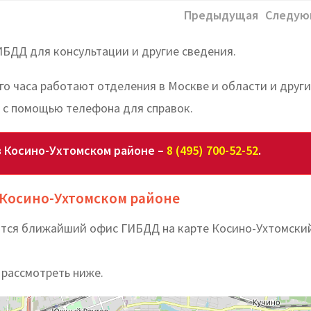
Предыдущая
Следую
ИБДД для консультации и другие сведения.
го часа работают отделения в Москве и области и друг
 с помощью телефона для справок.
в Косино-Ухтомском районе –
8 (495) 700-52-52
.
 Косино-Ухтомском районе
дится ближайший офис ГИБДД на карте Косино-Ухтомски
 рассмотреть ниже.