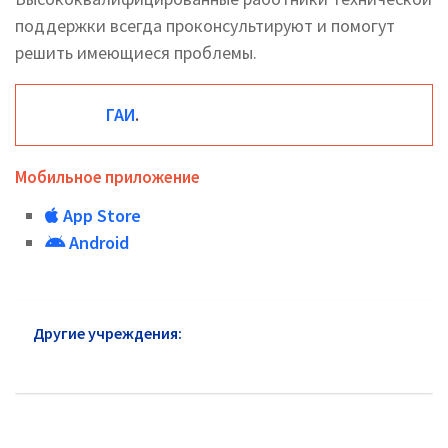
поддержки всегда проконсультируют и помогут
решить имеющиеся проблемы.
ГАИ
.
Мобильное приложение
App Store
Android
Другие учреждения:
ГИБДД район Чертаново
Южное: горячая линия и сайт