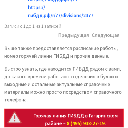
https://
гибдд.рф/r/77/divisions/2377
Записи с 1 до 1 из 1 записей
Предыдущая
Следующая
Выше также предоставляется расписание работы,
номер горячей линии ГИБДД и прочие данные.
Быстро узнать, где находится ГИБДД рядом с вами,
до какого времени работают отделения в будни и
выходные и остальные актуальные справочные
материалы можно просто посредством справочного
телефона.
Горячая линия ГИБДД в Гагаринском
районе –
8 (495) 938-27-19
.