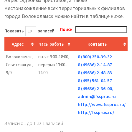
Адрес судебных приставов, а также
местонахождение всех территориальных филиалов
города Волоколамск можно найти в таблице ниже.
Поиск:
Показать
записей
Адрес
Часы работы
Контакты
8 (800) 250-39-32
Волоколамск,
пн-чт 9:00–18:00,
8 (49636) 2-14-87
Советская ул.,
перерыв 13:00–
8 (49636) 2-48-83
9/9
14:00
8 (495) 561-04-57
8 (49636) 2-36-00,
admin@fssprus.ru
http://www.fssprus.ru/
http://fssprus.ru/
Записи с 1 до 1 из 1 записей