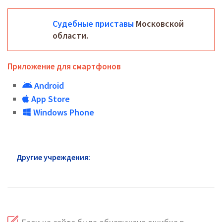
Судебные приставы
Московской
области.
Приложение для смартфонов
Android
App Store
Windows Phone
Другие учреждения:
ФССП Егорьевск: горячая
линия и сайт