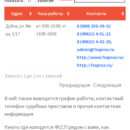
Показать
записей
Адрес
Часы работы
Контакты
8 (800) 250-39-32
Дубна, ул. Ми
вт 9:00–15:00; чт
8 (49621) 4-51-22
ра, 5/17
14:00–18:00
8 (49621) 4-02-28,
admin@fssprus.ru
http://www.fssprus.ru/
http://fssprus.ru/
Записи с 1 до 1 из 1 записей
Предыдущая
Следующая
В ней также выводится график работы, контактный
телефон судебных приставов и прочая контактная
информация.
Узнать где находится ФССП рядом с вами, как