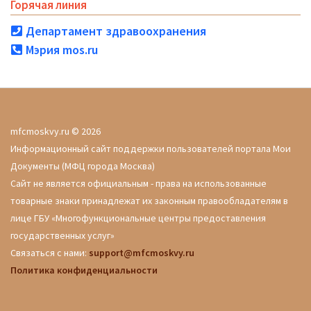
Горячая линия
Департамент здравоохранения
Мэрия mos.ru
mfcmoskvy.ru © 2026
Информационный сайт поддержки пользователей портала Мои
Документы (МФЦ города Москва)
Сайт не является официальным - права на использованные
товарные знаки принадлежат их законным правообладателям в
лице ГБУ «Многофункциональные центры предоставления
государственных услуг»
Связаться с нами:
support@mfcmoskvy.ru
Политика конфиденциальности