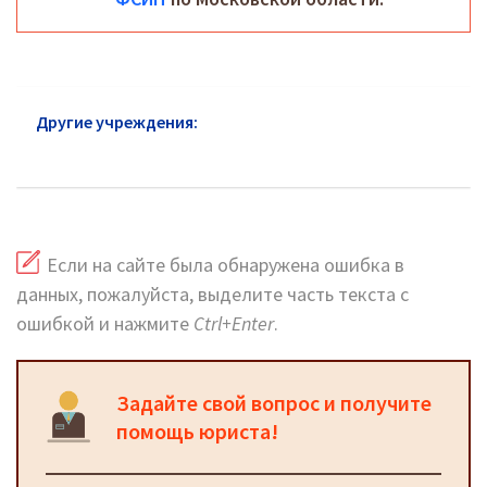
Другие учреждения:
ФСИН Звенигород:
официальный сайт, телефоны, адреса
Если на сайте была обнаружена ошибка в
данных, пожалуйста, выделите часть текста с
ошибкой и нажмите
Ctrl+Enter
.
Задайте свой вопрос и получите
помощь юриста!