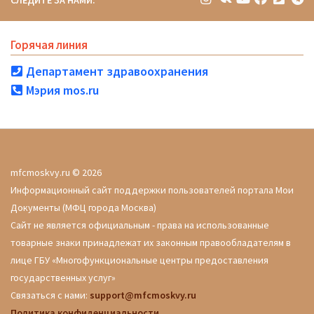
СЛЕДИТЕ ЗА НАМИ:
Горячая линия
Департамент здравоохранения
Мэрия mos.ru
mfcmoskvy.ru © 2026
Информационный сайт поддержки пользователей портала Мои
Документы (МФЦ города Москва)
Сайт не является официальным - права на использованные
товарные знаки принадлежат их законным правообладателям в
лице ГБУ «Многофункциональные центры предоставления
государственных услуг»
Связаться с нами:
support@mfcmoskvy.ru
Политика конфиденциальности