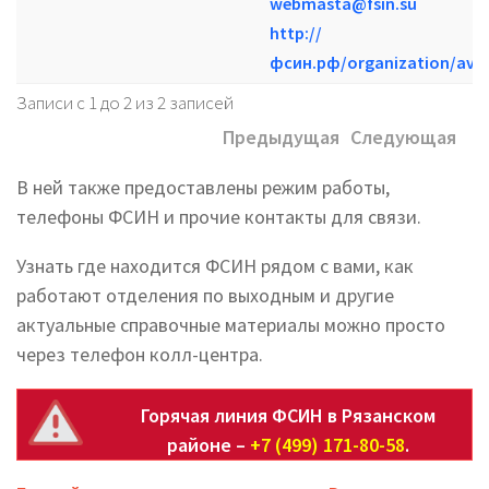
webmasta@fsin.su
http://
фсин.рф/organization/avto
Записи с 1 до 2 из 2 записей
Предыдущая
Следующая
В ней также предоставлены режим работы,
телефоны ФСИН и прочие контакты для связи.
Узнать где находится ФСИН рядом с вами, как
работают отделения по выходным и другие
актуальные справочные материалы можно просто
через телефон колл-центра.
Горячая линия ФСИН в Рязанском
районе –
+7 (499) 171-80-58
.