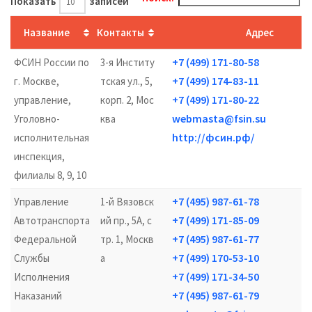
Показать
записей
Название
Контакты
Адрес
+7 (499) 171-80-58
ФСИН России по
3-я Институ
+7 (499) 174-83-11
г. Москве,
тская ул., 5,
+7 (499) 171-80-22
управление,
корп. 2, Мос
webmasta@fsin.su
Уголовно-
ква
http://фсин.рф/
исполнительная
инспекция,
филиалы 8, 9, 10
+7 (495) 987-61-78
Управление
1-й Вязовск
+7 (499) 171-85-09
Автотранспорта
ий пр., 5А, с
+7 (495) 987-61-77
Федеральной
тр. 1, Москв
+7 (499) 170-53-10
Службы
а
+7 (499) 171-34-50
Исполнения
+7 (495) 987-61-79
Наказаний