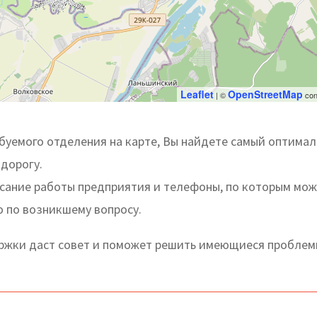
Leaflet
OpenStreetMap
| ©
con
буемого отделения на карте, Вы найдете самый оптима
 дорогу.
исание работы предприятия и телефоны, по которым мо
ю по возникшему вопросу.
жки даст совет и поможет решить имеющиеся проблем