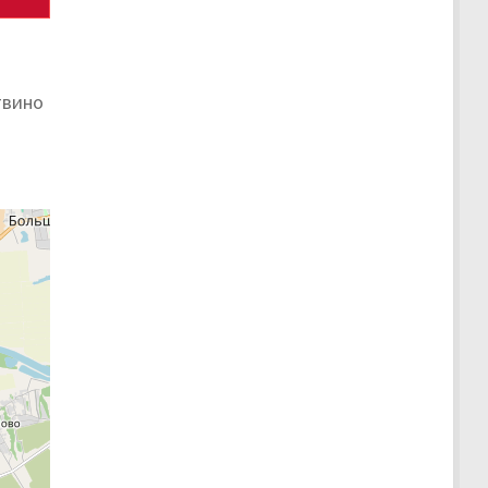
твино