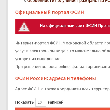
Особенности получения гражданства РФ
Официальный портал ФСИН
На официальный сайт ФСИН Протв
Интернет-портал ФСИН Московской области пр
услуг в электронном виде, что максимально об
ускорит их выполнение.
При решении вопроса online, филиал организаци
ФСИН России: адреса и телефоны
Адрес ФСИН, а также координаты всех террито
Показать
записей