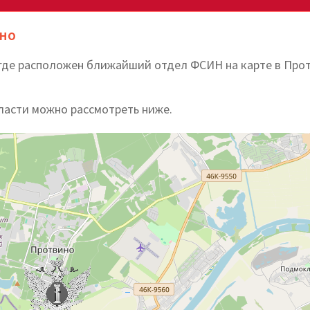
ино
 где расположен ближайший отдел ФСИН на карте в Про
ласти можно рассмотреть ниже.