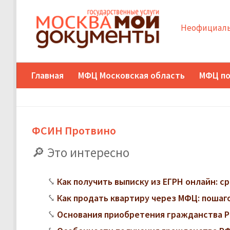
Неофициаль
Главная
МФЦ Московская область
МФЦ по
ФСИН Протвино
Это интересно
Как получить выписку из ЕГРН онлайн: с
Как продать квартиру через МФЦ: поша
Основания приобретения гражданства Р