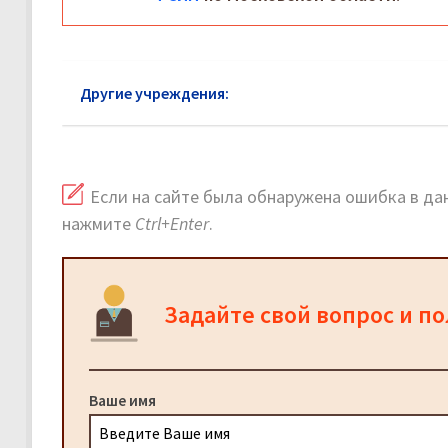
Другие учреждения:
ФСИН район Восточное Изм
Если на сайте была обнаружена ошибка в дан
нажмите
Ctrl+Enter
.
Задайте свой вопрос и п
Ваше имя