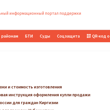
ный информационный портал поддержки
 районам
БТИ
Суды
Соцзащита
QR-код о
роки и стоимость изготовления
говая инструкция оформления купли продажи
оссии для граждан Киргизии