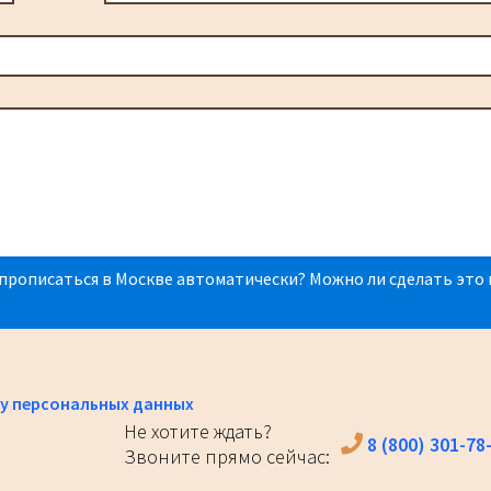
прописаться в Москве автоматически? Можно ли сделать это 
у персональных данных
Не хотите ждать?
8 (800) 301-78
Звоните прямо сейчас: