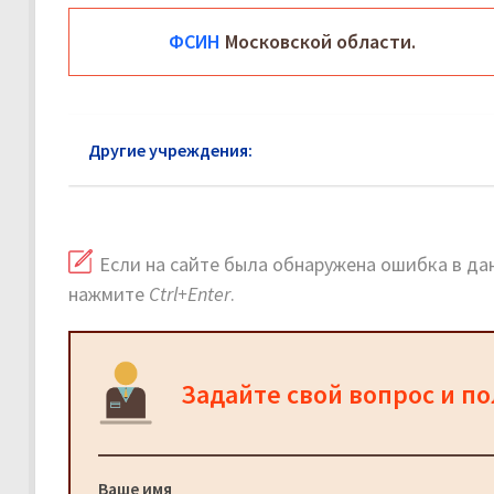
ФСИН
Московской области.
Другие учреждения:
ФСИН Звенигород: официаль
Если на сайте была обнаружена ошибка в дан
нажмите
Ctrl+Enter
.
Задайте свой вопрос и п
Ваше имя