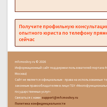
Получите профильную консультац
опытного юриста по телефону прям
сейчас
mfcmoskvy.ru © 2026
Информационный сайт поддержки пользователей портала 
Москва)
Сайт не является официальным - права на использованные т
законным правообладателям в лице ГБУ «Многофункциональ
государственных услуг»
Связаться с нами:
support@mfcmoskvy.ru
Политика конфиденциальности