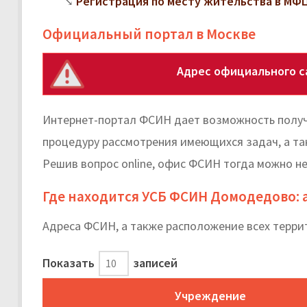
Регистрация по месту жительства в МФЦ:
Официальный портал в Москве
Адрес официального 
Интернет-портал ФСИН дает возможность получ
процедуру рассмотрения имеющихся задач, а та
Решив вопрос online, офис ФСИН тогда можно не
Где находится УСБ ФСИН Домодедово: 
Адреса ФСИН, а также расположение всех терр
Показать
записей
Учреждение