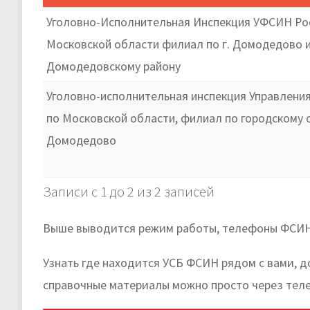
Уголовно-Исполнительная Инспекция УФСИН Ро
Московской области филиал по г. Домодедово 
Домодедовскому району
Уголовно-исполнительная инспекция Управлени
по Московской области, филиал по городскому 
Домодедово
Записи с 1 до 2 из 2 записей
Выше выводится режим работы, телефоны ФСИН
Узнать где находится УСБ ФСИН рядом с вами, 
справочные материалы можно просто через тел