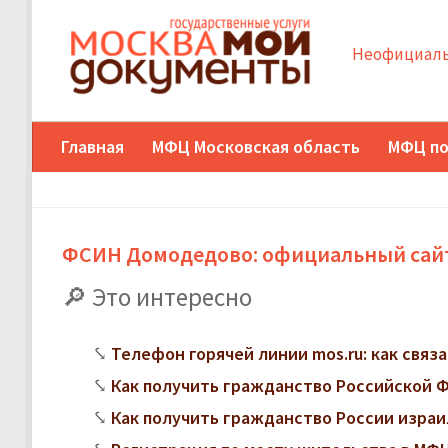
Неофициаль
Главная
МФЦ Московская область
МФЦ по
ФСИН Домодедово: официальный сай
Это интересно
Телефон горячей линии mos.ru: как свя
Как получить гражданство Российской
Как получить гражданство России изра