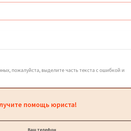
ный сайт, телефоны, адреса
ных, пожалуйста, выделите часть текста с ошибкой и
олучите помощь юриста!
Ваш телефон