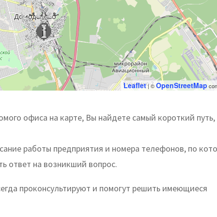
Leaflet
OpenStreetMap
| ©
con
мого офиса на карте, Вы найдете самый короткий путь,
исание работы предприятия и номера телефонов, по кот
ть ответ на возникший вопрос.
егда проконсультируют и помогут решить имеющиеся