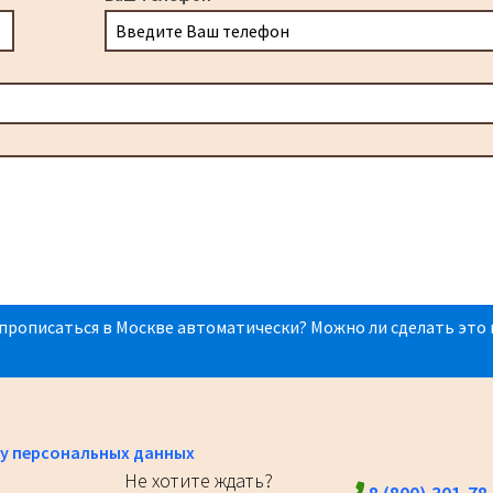
прописаться в Москве автоматически? Можно ли сделать это 
у персональных данных
Не хотите ждать?