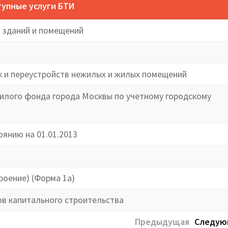
упные услуги БТИ
 зданий и помещений
к и переустройств нежилых и жилых помещений
илого фонда города Москвы по учетному городскому
оянию на 01.01.2013
роение) (Форма 1а)
ов капитального строительства
Предыдущая
Следую