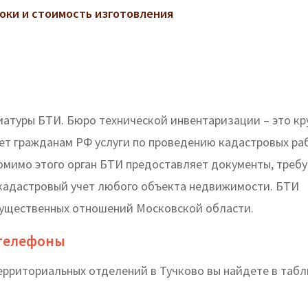
роки и стоимость изготовления
атуры БТИ. Бюро технической инвентаризации – это кр
ет гражданам РФ услуги по проведению кадастровых ра
омимо этого орган БТИ предоставляет документы, треб
 кадастровый учет любого объекта недвижимости. БТИ
мущественных отношений Московской области.
и телефоны
территориальных отделений в Тучково вы найдете в таб