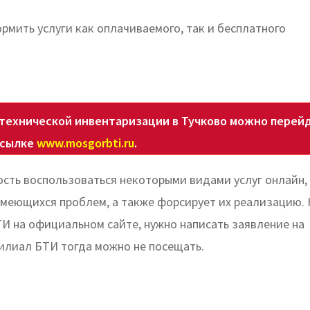
мить услуги как оплачиваемого, так и бесплатного
технической инвентаризации в Тучково можно перейд
ссылке
www.mosgorbti.ru
.
сть воспользоваться некоторыми видами услуг онлайн,
меющихся проблем, а также форсирует их реализацию. 
ТИ на официальном сайте, нужно написать заявление на
илиал БТИ тогда можно не посещать.