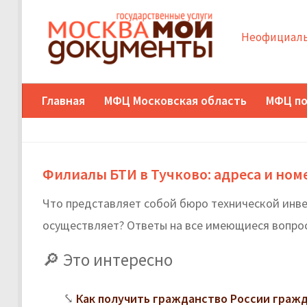
Неофициаль
Главная
МФЦ Московская область
МФЦ по
Филиалы БТИ в Тучково: адреса и ном
Что представляет собой бюро технической инве
осуществляет? Ответы на все имеющиеся вопрос
Это интересно
Как получить гражданство России граж