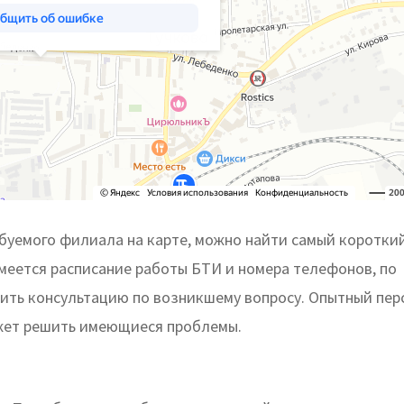
уемого филиала на карте, можно найти самый короткий
имеется расписание работы БТИ и номера телефонов, по
ить консультацию по возникшему вопросу. Опытный пер
жет решить имеющиеся проблемы.