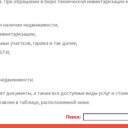
. При обращении в бюро технической инвентаризации 
ли наличии недвижимости;
инвентаризации;
ых участков, гаража и так далее;
 БТИ;
 недвижимости.
т документы, а также все доступные виды услуг и стои
тавлен в таблице, расположенной ниже.
Поиск: