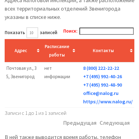
Адреса налоговой инспекции, а также расположение
всех территориальных отделений Звенигорода
указаны в списке ниже.
Поиск:
Показать
записей
Расписание
Адрес
Контакты
работы
8 (800) 222-22-22
Почтовая ул., 3
нет
+7 (495) 992-40-26
5, Звенигород
информации
+7 (495) 992-48-90
office@nalog.ru
https://www.nalog.ru/
Записи с 1 до 1 из 1 записей
Предыдущая
Следующая
В ней также выводится время работы, телефон