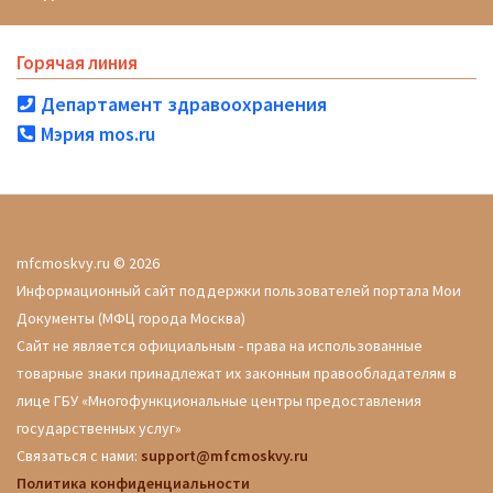
Горячая линия
Департамент здравоохранения
Мэрия mos.ru
mfcmoskvy.ru © 2026
Информационный сайт поддержки пользователей портала Мои
Документы (МФЦ города Москва)
Сайт не является официальным - права на использованные
товарные знаки принадлежат их законным правообладателям в
лице ГБУ «Многофункциональные центры предоставления
государственных услуг»
Связаться с нами:
support@mfcmoskvy.ru
Политика конфиденциальности