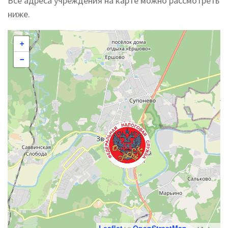
Все адреса учреждения на карте можно рассмотреть
ниже.
+
−