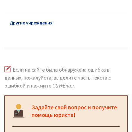
Другие учреждения:
Федеральная налоговая
служба района Солнцево: официальный сайт и
горячая линия
Если на сайте была обнаружена ошибка в
данных, пожалуйста, выделите часть текста с
ошибкой и нажмите
Ctrl+Enter
.
Задайте свой вопрос и получите
помощь юриста!