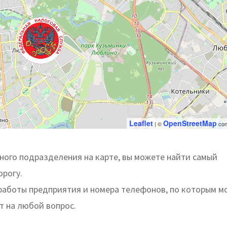
Leaflet
OpenStreetMap
| ©
con
ого подразделения на карте, вы можете найти самый
орогу.
 работы предприятия и номера телефонов, по которым 
т на любой вопрос.