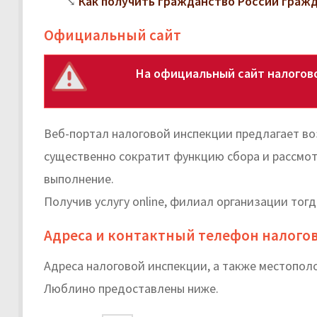
Как получить гражданство России граж
Официальный сайт
На официальный сайт налогов
Веб-портал налоговой инспекции предлагает во
существенно сократит функцию сбора и рассмот
выполнение.
Получив услугу online, филиал организации тог
Адреса и контактный телефон налого
Адреса налоговой инспекции, а также местопо
Люблино предоставлены ниже.