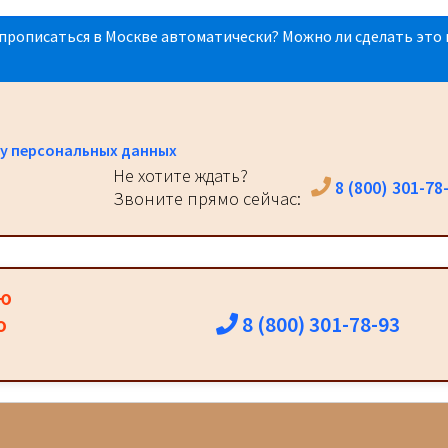
прописаться в Москве автоматически? Можно ли сделать это 
у персональных данных
Не хотите ждать?
8 (800) 301-78
Звоните прямо сейчас:
ию
8 (800) 301-78-93
о