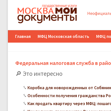
Неофициаль
Главная
МФЦ Московская область
МФЦ по
Федеральная налоговая служба в рай
Это интересно
Коробка для новорожденных от Собянина
Особенности получения гражданства Ро
Как продать квартиру через МФЦ: поша