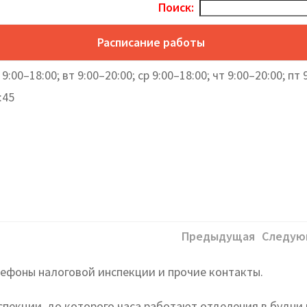
Поиск:
Расписание работы
 9:00–18:00; вт 9:00–20:00; ср 9:00–18:00; чт 9:00–20:00; пт 
:45
Предыдущая
Следую
ефоны налоговой инспекции и прочие контакты.
спекции, до которого часа работают отделения в будни 