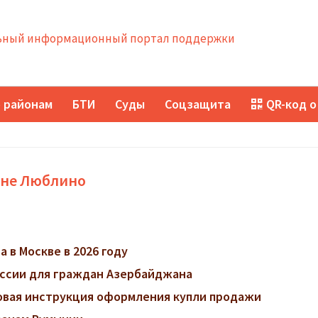
ный информационный портал поддержки
 районам
БТИ
Суды
Соцзащита
QR-код о
оне Люблино
 в Москве в 2026 году
ссии для граждан Азербайджана
говая инструкция оформления купли продажи