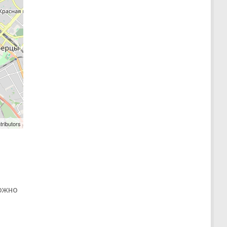
tributors
можно