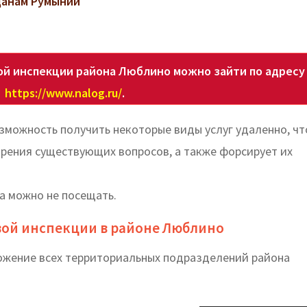
данам Румынии
ой инспекции района Люблино можно зайти по адресу
https://www.nalog.ru/
.
зможность получить некоторые виды услуг удаленно, чт
рения существующих вопросов, а также форсирует их
да можно не посещать.
вой инспекции в районе Люблино
ложение всех территориальных подразделений района