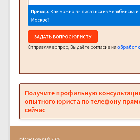
Пример:
Как можно выписаться из Челябинска и 
Москве?
ЗАДАТЬ ВОПРОС ЮРИСТУ
Отправляя вопрос, Вы даёте согласие на
обработк
Получите профильную консультац
опытного юриста по телефону прям
сейчас
mfcmoskvy.ru © 2026