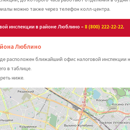
риалы можно также через телефон колл-центра.
вой инспекции в районе Люблино –
8 (800) 222-22-22
.
айона Люблино
 где расположен ближайший офис налоговой инспекции 
го в таблице.
реть ниже.