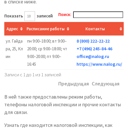
в списке ниже.
Поиск:
Показать
записей
Адрес
Расписание работы
Контакты
8 (800) 222-22-22
ул. Гайда
пн 9:00–18:00; вт 9:00–
+7 (496) 245-84-46
ра, 25, Кл
20:00; ср 9:00–18:00; чт
office@nalog.ru
ин
9:00–20:00; пт 9:00–
https://www.nalog.ru/
16:45
Записи с 1 до 1 из 1 записей
Предыдущая
Следующая
В ней также предоставлены режим работы,
телефоны налоговой инспекции и прочие контакты
для связи.
Узнать где находится налоговой инспекции, как