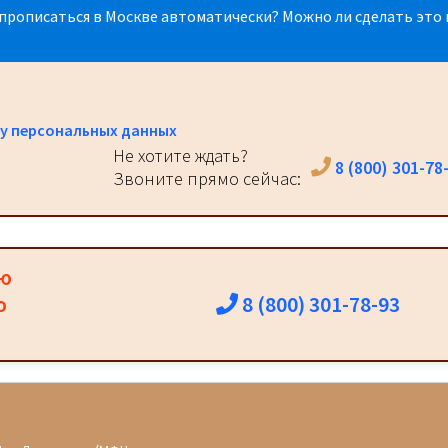
прописаться в Москве автоматически? Можно ли сделать это 
у персональных данных
Не хотите ждать?
8 (800) 301-78
Звоните прямо сейчас:
ию
8 (800) 301-78-93
о