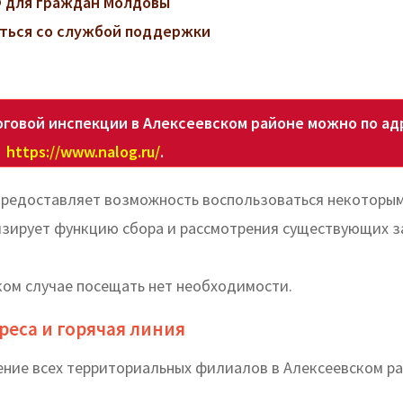
 для граждан Молдовы
заться со службой поддержки
говой инспекции в Алексеевском районе можно по ад
https://www.nalog.ru/
.
предоставляет возможность воспользоваться некоторы
изирует функцию сбора и рассмотрения существующих з
аком случае посещать нет необходимости.
реса и горячая линия
ение всех территориальных филиалов в Алексеевском р