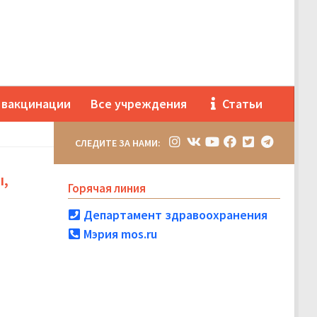
 вакцинации
Все учреждения
Статьи
СЛЕДИТЕ ЗА НАМИ:
ы,
Горячая линия
Департамент здравоохранения
Мэрия mos.ru