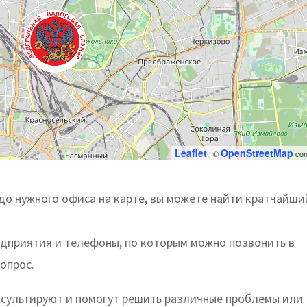
Leaflet
OpenStreetMap
| ©
con
о нужного офиса на карте, вы можете найти кратчайши
едприятия и телефоны, по которым можно позвонить в
опрос.
нсультируют и помогут решить различные проблемы или