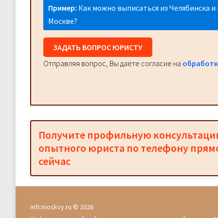
Пример:
Как можно выписаться из Челябинска и 
Москве?
ЗАДАТЬ ВОПРОС ЮРИСТУ
Отправляя вопрос, Вы даёте согласие на
обработк
Получите профильную консультац
опытного юриста по телефону прям
сейчас
mfcmoskvy.ru © 2026