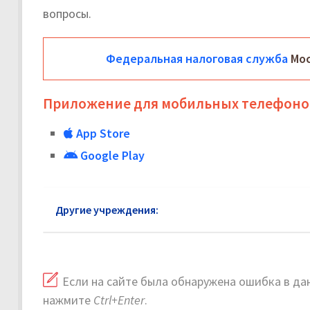
вопросы.
Федеральная налоговая служба
Мос
Приложение для мобильных телефоно
App Store
Google Play
Другие учреждения:
Федеральная налоговая слу
Если на сайте была обнаружена ошибка в дан
нажмите
Ctrl+Enter
.