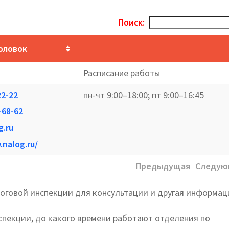
Поиск:
оловок
Расписание работы
22-22
пн-чт 9:00–18:00; пт 9:00–16:45
-68-62
g.ru
.nalog.ru/
Предыдущая
Следую
логовой инспекции для консультации и другая информац
спекции, до какого времени работают отделения по