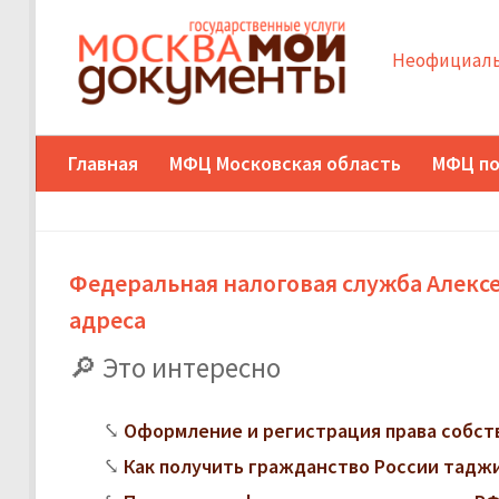
Неофициаль
Главная
МФЦ Московская область
МФЦ по
Федеральная налоговая служба Алекс
адреса
Это интересно
Оформление и регистрация права собст
Как получить гражданство России тадж