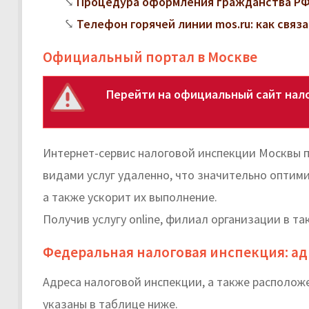
Процедура оформления гражданства РФ
Телефон горячей линии mos.ru: как свя
Официальный портал в Москве
Перейти на официальный сайт нало
Интернет-сервис налоговой инспекции Москвы 
видами услуг удаленно, что значительно оптим
а также ускорит их выполнение.
Получив услугу online, филиал организации в т
Федеральная налоговая инспекция: ад
Адреса налоговой инспекции, а также располож
указаны в таблице ниже.