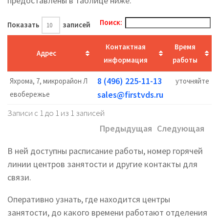
предоставлены в таблице ниже.
Поиск:
Показать
записей
Контактная
Время
Адрес
информация
работы
8 (496) 225-11-13
Яхрома, 7, микрорайон Л
уточняйте
sales@firstvds.ru
евобережье
Записи с 1 до 1 из 1 записей
Предыдущая
Следующая
В ней доступны расписание работы, номер горячей
линии центров занятости и другие контакты для
связи.
Оперативно узнать, где находится центры
занятости, до какого времени работают отделения