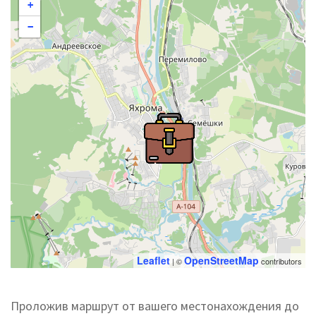
+
−
Leaflet
OpenStreetMap
| ©
contributors
Проложив маршрут от вашего местонахождения до