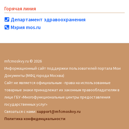
Горячая линия
Департамент здравоохранения
Мэрия mos.ru
mfcmoskvy.ru © 2026
Информационный сайт поддержки пользователей портала Мои
Документы (МФЦ города Москва)
Сайт не является официальным - права на использованные
товарные знаки принадлежат их законным правообладателям в
лице ГБУ «Многофункциональные центры предоставления
государственных услуг»
Связаться с нами:
support@mfcmoskvy.ru
Политика конфиденциальности