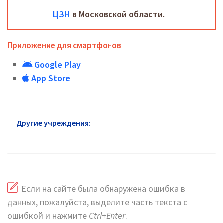
ЦЗН
в Московской области.
Приложение для смартфонов
Google Play
App Store
Другие учреждения:
ЦЗН Лосиноостровский
район: горячая линия и сайт
Если на сайте была обнаружена ошибка в
данных, пожалуйста, выделите часть текста с
ошибкой и нажмите
Ctrl+Enter
.