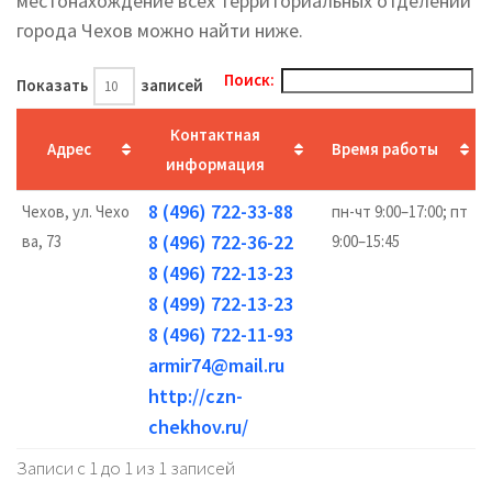
местонахождение всех территориальных отделений
города Чехов можно найти ниже.
Поиск:
Показать
записей
Контактная
Адрес
Время работы
информация
8 (496) 722-33-88
Чехов, ул. Чехо
пн-чт 9:00–17:00; пт
8 (496) 722-36-22
ва, 73
9:00–15:45
8 (496) 722-13-23
8 (499) 722-13-23
8 (496) 722-11-93
armir74@mail.ru
http://czn-
chekhov.ru/
Записи с 1 до 1 из 1 записей