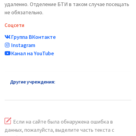
удаленно. Отделение БТИ в таком случае посещать
не обязательно.
Соцсети
Группа ВКонтакте
Instagram
Канал на YouTube
Другие учреждения:
Адреса БТИ Хотьково на
карте, расписание работы
Если на сайте была обнаружена ошибка в
данных, пожалуйста, выделите часть текста с