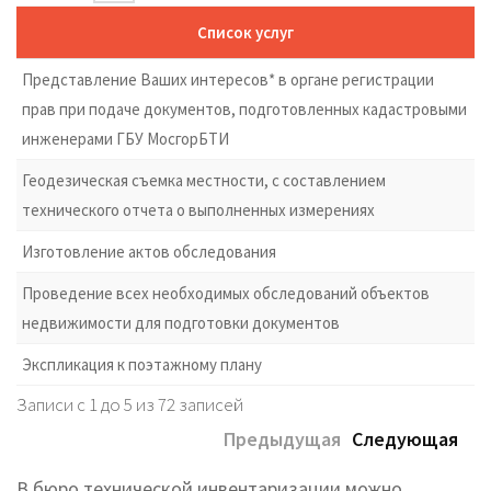
Список услуг
Представление Ваших интересов* в органе регистрации
прав при подаче документов, подготовленных кадастровыми
инженерами ГБУ МосгорБТИ
Геодезическая съемка местности, с составлением
технического отчета о выполненных измерениях
Изготовление актов обследования
Проведение всех необходимых обследований объектов
недвижимости для подготовки документов
Экспликация к поэтажному плану
Записи с 1 до 5 из 72 записей
Предыдущая
Следующая
В бюро технической инвентаризации можно