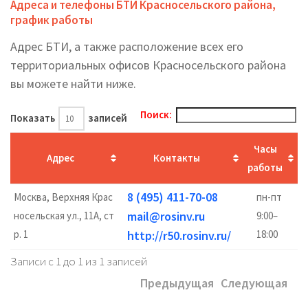
Адреса и телефоны БТИ Красносельского района,
график работы
Адрес БТИ, а также расположение всех его
территориальных офисов Красносельского района
вы можете найти ниже.
Поиск:
Показать
записей
Часы
Адрес
Контакты
работы
8 (495) 411-70-08
Москва, Верхняя Крас
пн-пт
mail@rosinv.ru
носельская ул., 11А, ст
9:00–
р. 1
http://r50.rosinv.ru/
18:00
Записи с 1 до 1 из 1 записей
Предыдущая
Следующая